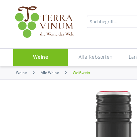
Weine
Alle Rebsorten
Län
Weine
Alle Weine
Weißwein