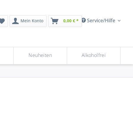
Service/Hilfe
Mein Konto
0,00 € *
Neuheiten
Alkoholfrei