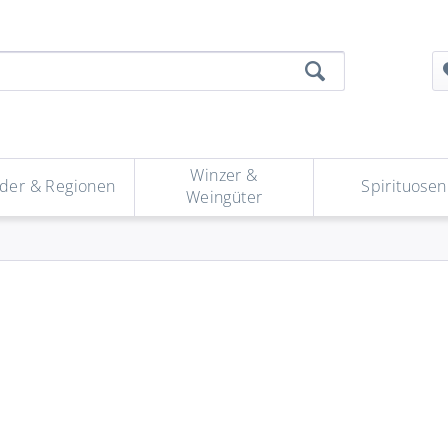
Winzer &
der & Regionen
Spirituosen
Weingüter