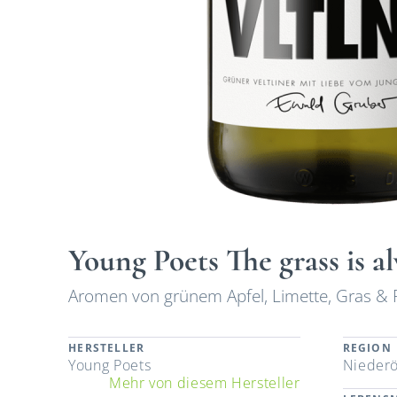
Young Poets The grass is a
Aromen von grünem Apfel, Limette, Gras & Pf
HERSTELLER
REGION
Young Poets
Niederö
Mehr von diesem Hersteller