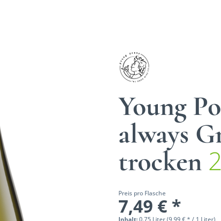
Young Poe
always Gr
trocken
Preis pro Flasche
7,49 € *
Inhalt:
0.75 Liter (9,99 € * / 1 Liter)