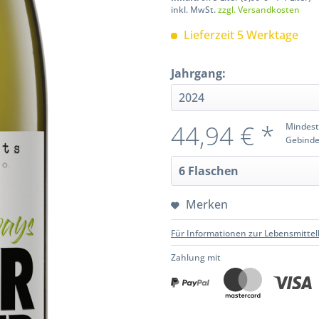
inkl. MwSt.
zzgl. Versandkosten
Lieferzeit 5 Werktage
Jahrgang:
44,94 € *
Mindest
Gebinde
Merken
Für Informationen zur Lebensmittel
Zahlung mit