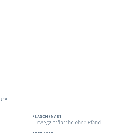
äure.
FLASCHENART
Einwegglasflasche ohne Pfand