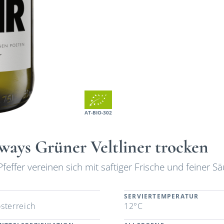
AT-BIO-302
lways Grüner Veltliner trocken
effer vereinen sich mit saftiger Frische und feiner S
SERVIERTEMPERATUR
sterreich
12°C