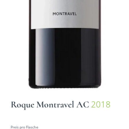
2018
Roque Montravel AC
Preis pro Flasche