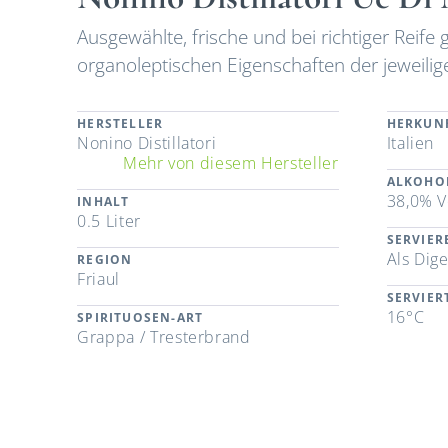
Ausgewählte, frische und bei richtiger Reife
organoleptischen Eigenschaften der jeweiligen
HERSTELLER
HERKUN
Nonino Distillatori
Italien
Mehr von diesem Hersteller
ALKOHO
38,0% V
INHALT
0.5 Liter
SERVIE
Als Dige
REGION
Friaul
SERVIE
16°C
SPIRITUOSEN-ART
Grappa / Tresterbrand