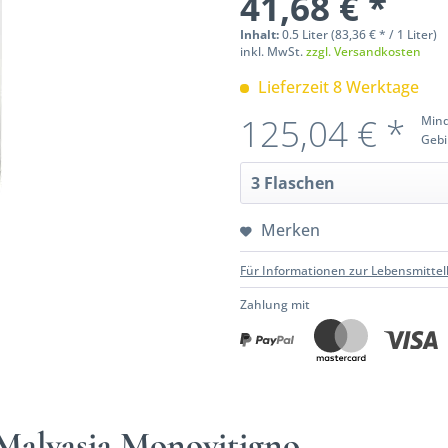
41,68 € *
Inhalt:
0.5 Liter (83,36 € * / 1 Liter)
inkl. MwSt.
zzgl. Versandkosten
Lieferzeit 8 Werktage
125,04 € *
Mind
Gebi
Merken
Für Informationen zur Lebensmittel
Zahlung mit
 Malvasia Monovitigno