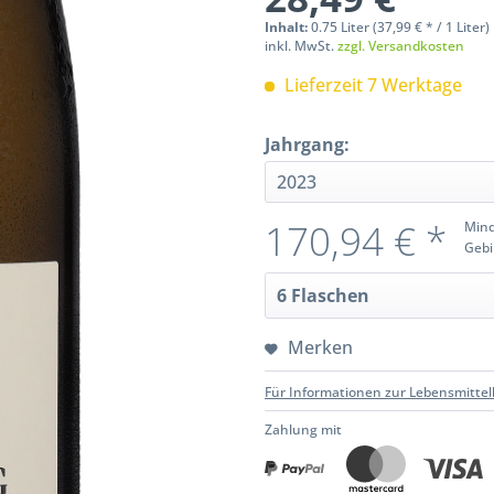
Inhalt:
0.75 Liter (37,99 € * / 1 Liter)
inkl. MwSt.
zzgl. Versandkosten
Lieferzeit 7 Werktage
Jahrgang:
170,94 € *
Mind
Gebi
Merken
Für Informationen zur Lebensmittel
Zahlung mit