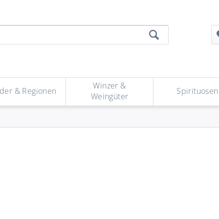
Winzer &
der & Regionen
Spirituosen
Weingüter