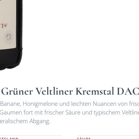
e Grüner Veltliner Kremstal DAC
n, Banane, Honigmelone und leichten Nuancen von fri
Gaumen fort mit frischer Säure und typischem Veltlin
ineralischem Abgang.