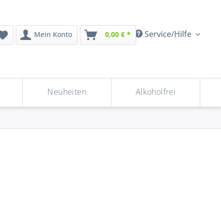
Service/Hilfe
Mein Konto
0,00 € *
Neuheiten
Alkoholfrei