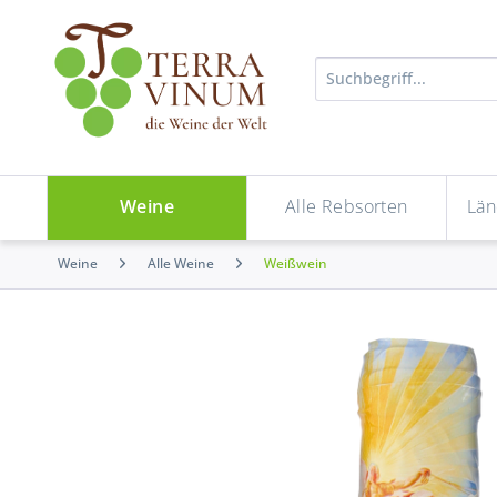
Weine
Alle Rebsorten
Län
Weine
Alle Weine
Weißwein