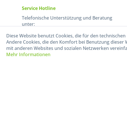
Service Hotline
Telefonische Unterstützung und Beratung
unter:
Diese Website benutzt Cookies, die für den technischen 
040-880 99 770
Andere Cookies, die den Komfort bei Benutzung dieser 
Mo-Fr, 09:00 - 15:00 Uhr
mit anderen Websites und sozialen Netzwerken vereinfa
Mehr Informationen
* Alle Preise in