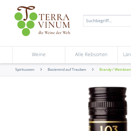
Weine
Alle Rebsorten
Län
Spirituosen
Basierend auf Trauben
Brandy / Weinbrand