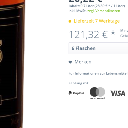
Inhalt:
0.7 Liter (28,89 € * / 1 Liter)
inkl. MwSt.
zzgl. Versandkosten
Lieferzeit 7 Werktage
121,32 € *
Mind
Gebi
Merken
Für Informationen zur Lebensmittel
Zahlung mit