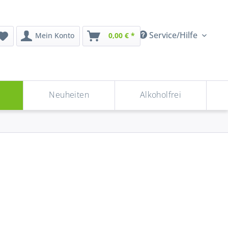
Service/Hilfe
Mein Konto
0,00 € *
n
Neuheiten
Alkoholfrei