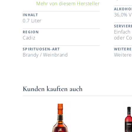
Mehr von diesem Hersteller
ALKOHO
36,0% V
INHALT
0.7 Liter
SERVIE
Einfach
REGION
Cadiz
oder Co
SPIRITUOSEN-ART
WEITERE
Brandy / Weinbrand
Weitere
Kunden kauften auch