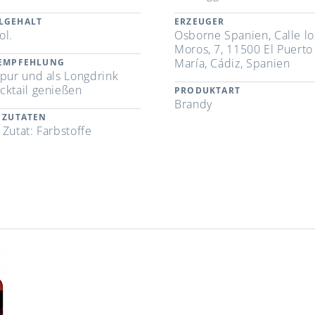
LGEHALT
ERZEUGER
ol.
Osborne Spanien, Calle lo
Moros, 7, 11500 El Puerto
María, Cádiz, Spanien
REMPFEHLUNG
 pur und als Longdrink
cktail genießen
PRODUKTART
Brandy
 ZUTATEN
 Zutat: Farbstoffe