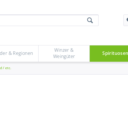
Winzer &
der & Regionen
Spirituose
Weingüter
 / etc.