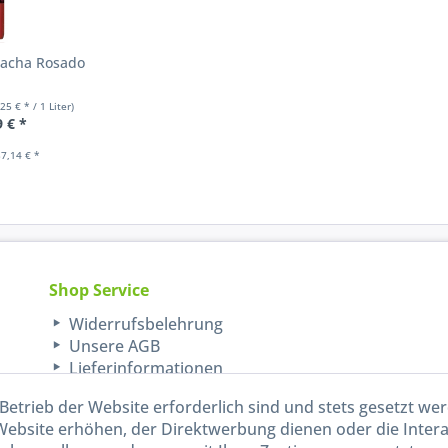
acha Rosado
,25 € * / 1 Liter)
9 € *
7,14 € *
Shop Service
Widerrufsbelehrung
Unsere AGB
Lieferinformationen
Betrieb der Website erforderlich sind und stets gesetzt we
Website erhöhen, der Direktwerbung dienen oder die Inter