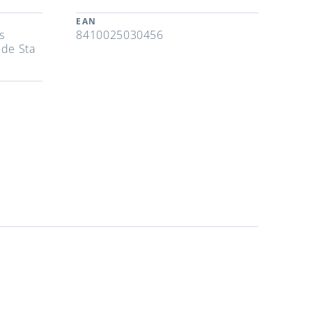
EAN
s
8410025030456
 de Sta