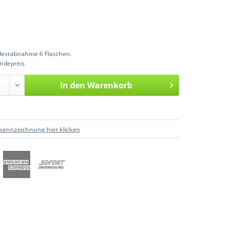
estabnahme 6 Flaschen.
ndepreis
In den
Warenkorb
kennzeichnung hier klicken