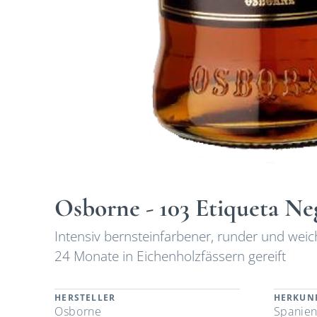
Osborne - 103 Etiqueta Ne
Intensiv bernsteinfarbener, runder und weic
24 Monate in Eichenholzfässern gereift
HERSTELLER
HERKUN
Osborne
Spanie