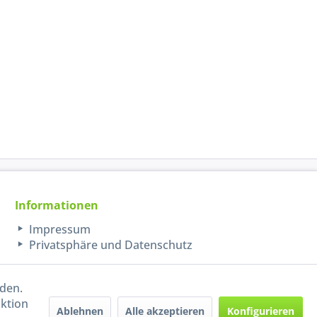
Informationen
Impressum
Privatsphäre und Datenschutz
rden.
aktion
Ablehnen
Alle akzeptieren
Konfigurieren