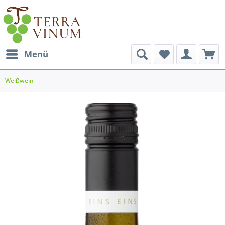
Menü
Weißwein