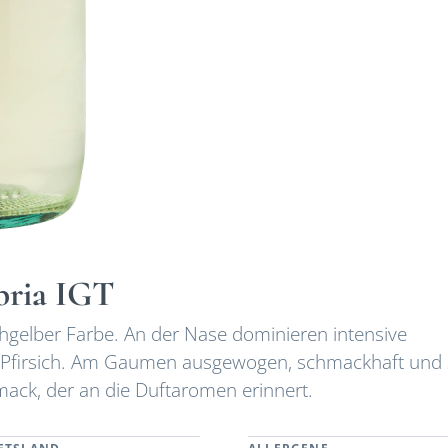
bria IGT
rohgelber Farbe. An der Nase dominieren intensive
 Pfirsich. Am Gaumen ausgewogen, schmackhaft und
ack, der an die Duftaromen erinnert.