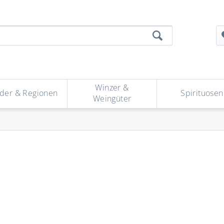
Winzer &
der & Regionen
Spirituosen
Weingüter