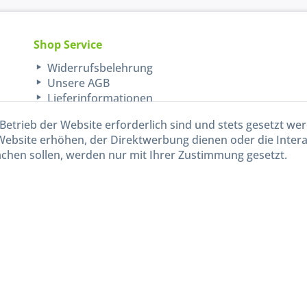
Shop Service
Widerrufsbelehrung
Unsere AGB
Lieferinformationen
Betrieb der Website erforderlich sind und stets gesetzt we
Website erhöhen, der Direktwerbung dienen oder die Inter
chen sollen, werden nur mit Ihrer Zustimmung gesetzt.
kl. gesetzl. Mehrwertsteuer zzgl.
Versandkosten
und ggf. Nachnahmegebühren, wenn nicht and