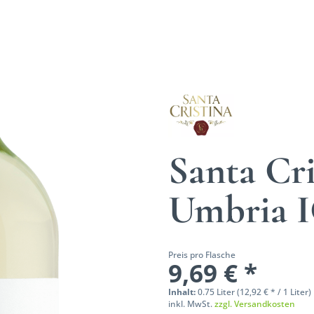
Santa Cri
Umbria 
Preis pro Flasche
9,69 € *
Inhalt:
0.75 Liter (12,92 € * / 1 Liter)
inkl. MwSt.
zzgl. Versandkosten