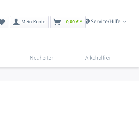
Service/Hilfe
Mein Konto
0,00 € *
Neuheiten
Alkoholfrei