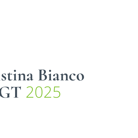
stina Bianco
2025
IGT