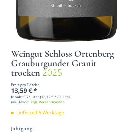
Weingut Schloss Ortenberg
Grauburgunder Granit
2025
trocken
Preis pro Flasche
13,59 € *
Inhalt:
0.75 Liter (18,12 € * / 1 Liter)
inkl. MwSt.
zzgl. Versandkosten
Lieferzeit 5 Werktage
Jahrgang: