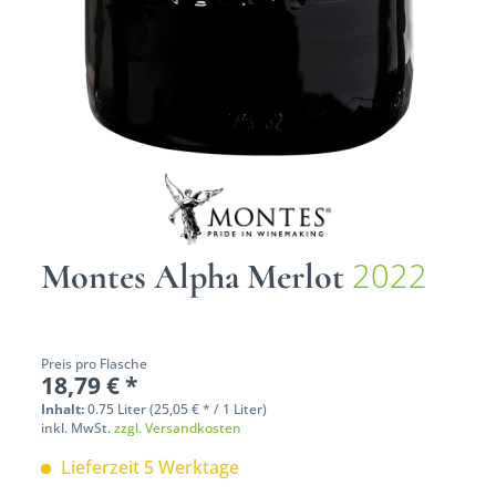
2022
Montes Alpha Merlot
Preis pro Flasche
18,79 € *
Inhalt:
0.75 Liter (25,05 € * / 1 Liter)
inkl. MwSt.
zzgl. Versandkosten
Lieferzeit 5 Werktage