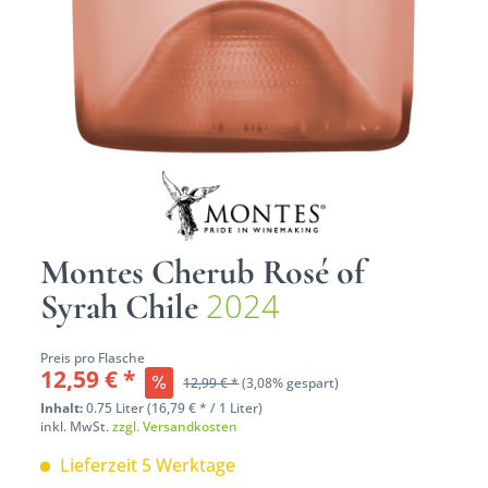
Montes Cherub Rosé of
2024
Syrah Chile
Preis pro Flasche
12,59 € *
12,99 € *
(3,08% gespart)
Inhalt:
0.75 Liter (16,79 € * / 1 Liter)
inkl. MwSt.
zzgl. Versandkosten
Lieferzeit 5 Werktage