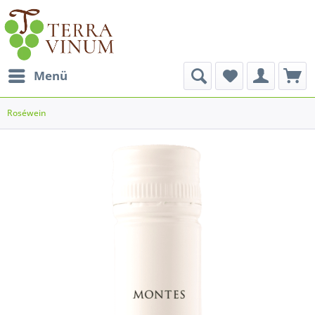
Menü
Roséwein