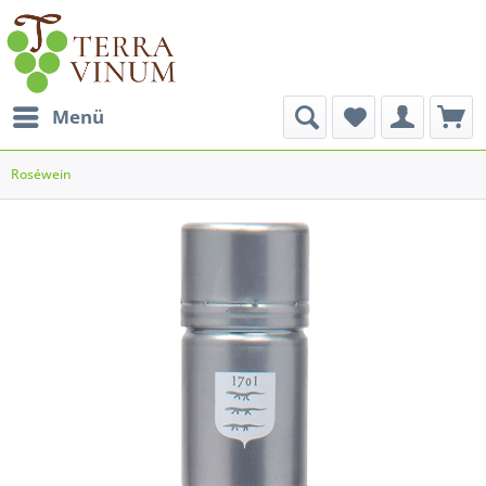
Menü
Roséwein