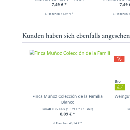
7,49 € *
7,49 
6 Flaschen 44,94 € *
6 Flaschen 4
Kunden haben sich ebenfalls angesehe
Bio
Finca Muñoz Colección de la Familia
Weingu
Bianco
Inhalt
0.75 Liter
(10,79 € * / 1 Liter)
I
8,09 € *
6 Flaschen 48,54 € *