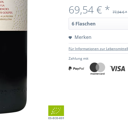
69,54 € *
77,94 € *
Merken
Für Informationen zur Lebensmittel
Zahlung mit
ES-ECO-031