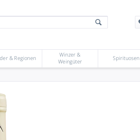
Winzer &
der & Regionen
Spirituosen
Weingüter