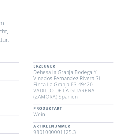
en
ht,
tur.
ERZEUGER
Dehesa la Granja Bodega Y
Vinedos Fernandez Rivera SL
Finca La Granja ES 49420
VADILLO DE LA GUARENA
(ZAMORA) Spanien
PRODUKTART
Wein
ARTIKELNUMMER
9801000001125.3