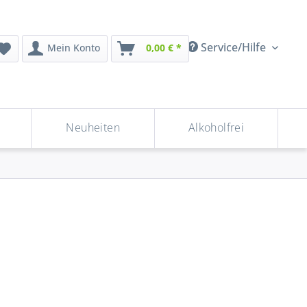
Service/Hilfe
Mein Konto
0,00 € *
Neuheiten
Alkoholfrei