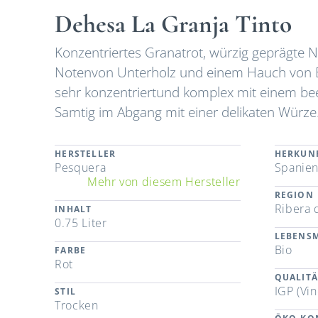
Dehesa La Granja Tinto
Konzentriertes Granatrot, würzig geprägte N
Notenvon Unterholz und einem Hauch von B
sehr konzentriertund komplex mit einem be
Samtig im Abgang mit einer delikaten Würze
HERSTELLER
HERKUN
Pesquera
Spanie
Mehr von diesem Hersteller
REGION
Ribera 
INHALT
0.75 Liter
LEBENSM
Bio
FARBE
Rot
QUALITÄ
IGP (Vin
STIL
Trocken