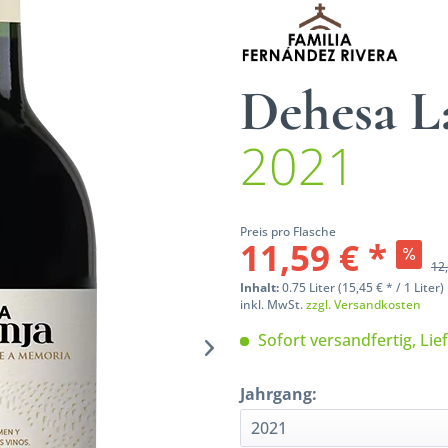
Dehesa L
2021
Preis pro Flasche
11,59 € *
12,
Inhalt:
0.75 Liter (15,45 € * / 1 Liter)
inkl. MwSt.
zzgl. Versandkosten
Sofort versandfertig, Lie
Jahrgang: