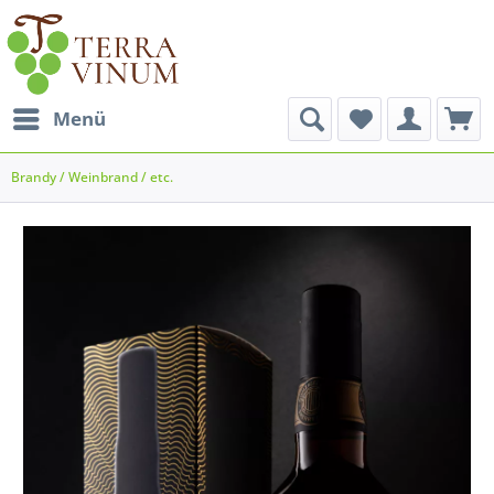
Menü
Brandy / Weinbrand / etc.