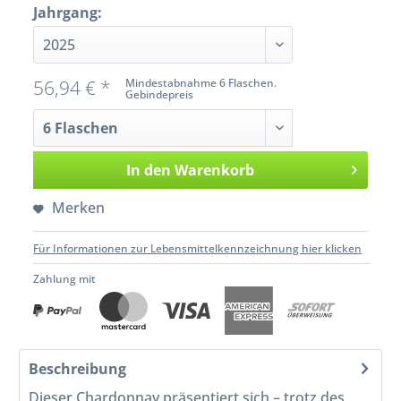
Jahrgang:
56,94 € *
Mindestabnahme 6 Flaschen.
Gebindepreis
In den
Warenkorb
Merken
Für Informationen zur Lebensmittelkennzeichnung hier klicken
Zahlung mit
Beschreibung
Dieser Chardonnay präsentiert sich – trotz des