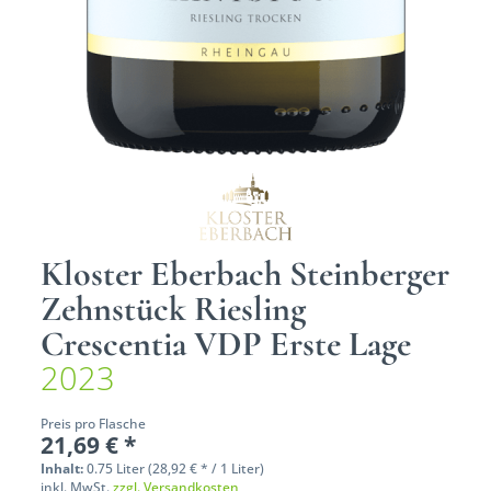
Kloster Eberbach Steinberger
Zehnstück Riesling
Crescentia VDP Erste Lage
2023
Preis pro Flasche
21,69 € *
Inhalt:
0.75 Liter (28,92 € * / 1 Liter)
inkl. MwSt.
zzgl. Versandkosten