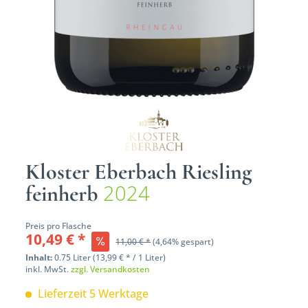
Kloster Eberbach Riesling
2024
feinherb
Preis pro Flasche
10,49 € *
11,00 € *
(4,64% gespart)
Inhalt:
0.75 Liter (13,99 € * / 1 Liter)
inkl. MwSt.
zzgl. Versandkosten
Lieferzeit 5 Werktage