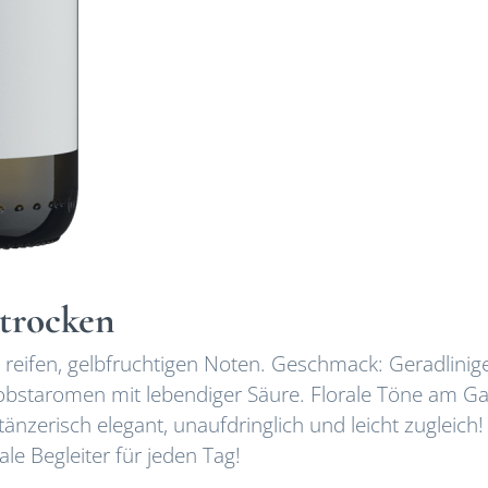
 trocken
t reifen, gelbfruchtigen Noten. Geschmack: Geradlinige
Steinobstaromen mit lebendiger Säure. Florale Töne am 
änzerisch elegant, unaufdringlich und leicht zugleich!
ale Begleiter für jeden Tag!