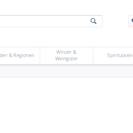
Winzer &
der & Regionen
Spirituosen
Weingüter