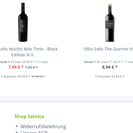
 Solís Mucho Más Tinto - Black
Félix Solís The Guv'nor V
Edition N.V.
nhalt
0.75 Liter
(9,99 € * / 1 Liter)
Inhalt
0.75 Liter
(11,92 € * / 1 Lit
7,49 € *
8,94 € *
7,90 € *
6 Flaschen 44,94 € *
47,40 € *
6 Flaschen 53,64 € *
Shop Service
Widerrufsbelehrung