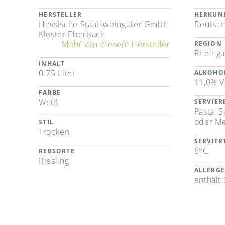
HERSTELLER
HERKUN
Hessische Staatsweingüter GmbH
Deutsch
Kloster Eberbach
Mehr von diesem Hersteller
REGION
Rheing
INHALT
0.75 Liter
ALKOHO
11,0% V
FARBE
Weiß
SERVIE
Pasta, S
oder Me
STIL
Trocken
SERVIE
8°C
REBSORTE
Riesling
ALLERG
enthält 