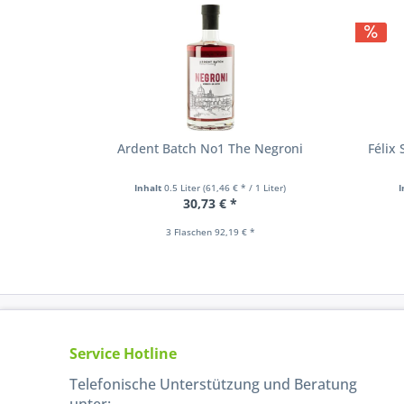
Ardent Batch No1 The Negroni
Félix
Inhalt
0.5 Liter
(61,46 € * / 1 Liter)
I
30,73 € *
3 Flaschen 92,19 € *
Service Hotline
Telefonische Unterstützung und Beratung