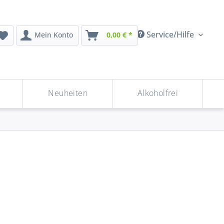
Service/Hilfe
Mein Konto
0,00 € *
Neuheiten
Alkoholfrei