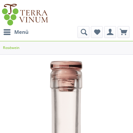
Menü
Roséwein