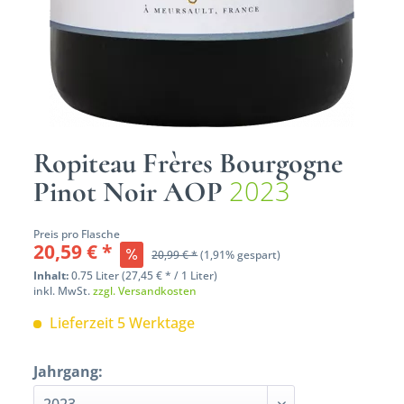
Ropiteau Frères Bourgogne
2023
Pinot Noir AOP
Preis pro Flasche
20,59 € *
20,99 € *
(1,91% gespart)
Inhalt:
0.75 Liter (27,45 € * / 1 Liter)
inkl. MwSt.
zzgl. Versandkosten
Lieferzeit 5 Werktage
Jahrgang: