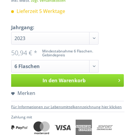
inkl. MwSt.
zzgl. Versandkosten
Lieferzeit 5 Werktage
Jahrgang:
50,94 € *
Mindestabnahme 6 Flaschen.
Gebindepreis
In den
Warenkorb
Merken
Für Informationen zur Lebensmittelkennzeichnung hier klicken
Zahlung mit