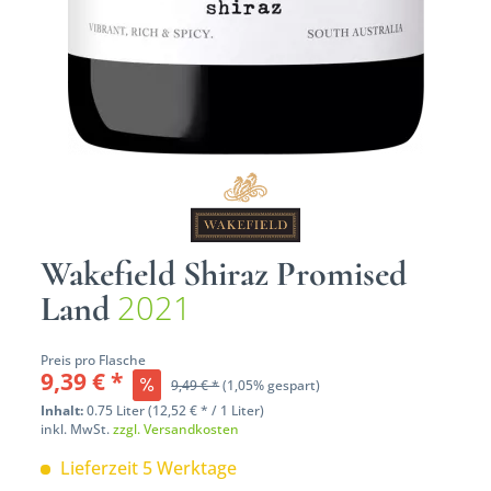
Wakefield Shiraz Promised
2021
Land
Preis pro Flasche
9,39 € *
9,49 € *
(1,05% gespart)
Inhalt:
0.75 Liter (12,52 € * / 1 Liter)
inkl. MwSt.
zzgl. Versandkosten
Lieferzeit 5 Werktage