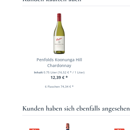
Penfolds Koonunga Hill
Chardonnay
Inhalt
0.75 Liter
(16,52 € * / 1 Liter)
12,39 € *
6 Flaschen 74,34 € *
Kunden haben sich ebenfalls angesehe