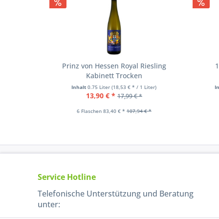
Prinz von Hessen Royal Riesling
1
Kabinett Trocken
Inhalt
0.75 Liter
(18,53 € * / 1 Liter)
I
13,90 € *
17,99 € *
6 Flaschen 83,40 € *
107,94 € *
Service Hotline
Telefonische Unterstützung und Beratung
unter: