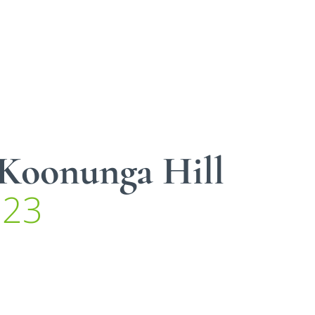
 Koonunga Hill
023