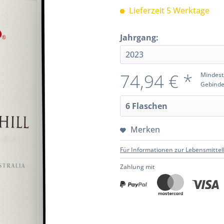
Lieferzeit 5 Werktage
Jahrgang:
74,94 € *
Mindest
Gebinde
Merken
Für Informationen zur Lebensmittel
Zahlung mit