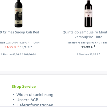
9 Crimes Snoop Cali Red
Quinta do Zambujeiro Mon
Zambujeiro Tinto
nhalt
0.75 Liter
(19,99 € * / 1 Liter)
Inhalt
0.75 Liter
(15,99 € * / 1 Lit
14,99 € *
11,99 € *
16,99 € *
6 Flasche 89,94 € *
101,94 € *
3 Flaschen 35,97 € *
Shop Service
Widerrufsbelehrung
Unsere AGB
Lieferinformationen