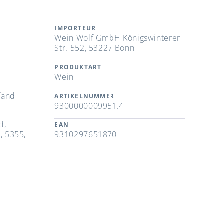
IMPORTEUR
Wein Wolf GmbH Königswinterer
Str. 552, 53227 Bonn
PRODUKTART
Wein
fand
ARTIKELNUMMER
9300000009951.4
d,
EAN
, 5355,
9310297651870