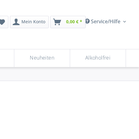
Service/Hilfe
Mein Konto
0,00 € *
Neuheiten
Alkoholfrei