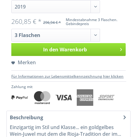
260,85 € *
Mindestabnahme 3 Flaschen.
296,94 € *
Gebindepreis
In den
Warenkorb
Merken
Für Informationen zur Lebensmittelkennzeichnung hier klicken
Zahlung mit
Beschreibung
Einzigartig im Stil und Klasse... ein goldgelbes
Wein-Juwel mut dem die Rioja-Tradition der im...