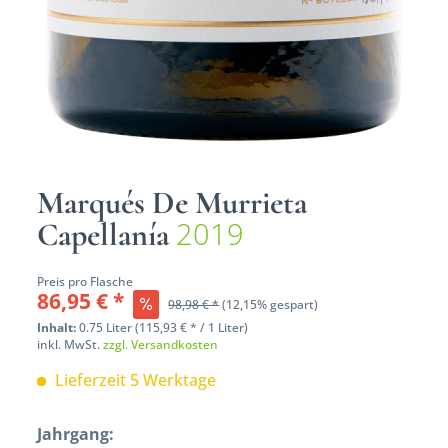
Marqués De Murrieta
2019
Capellanía
Preis pro Flasche
86,95 € *
98,98 € *
(12,15% gespart)
Inhalt:
0.75 Liter (115,93 € * / 1 Liter)
inkl. MwSt.
zzgl. Versandkosten
Lieferzeit 5 Werktage
Jahrgang: