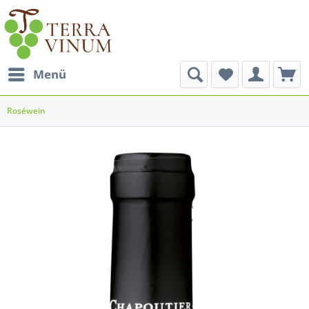
Menü
Roséwein