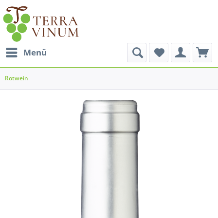
Menü
Rotwein