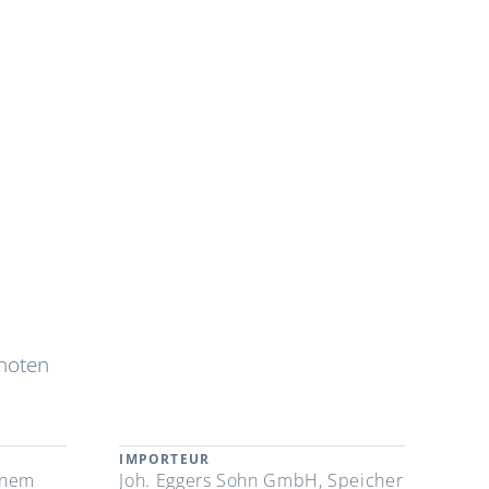
tnoten
IMPORTEUR
enem
Joh. Eggers Sohn GmbH, Speicher