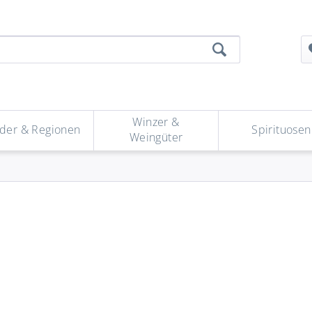
Winzer &
der & Regionen
Spirituosen
Weingüter