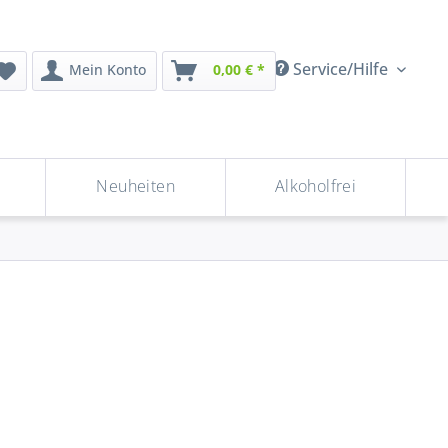
Service/Hilfe
Mein Konto
0,00 € *
Neuheiten
Alkoholfrei