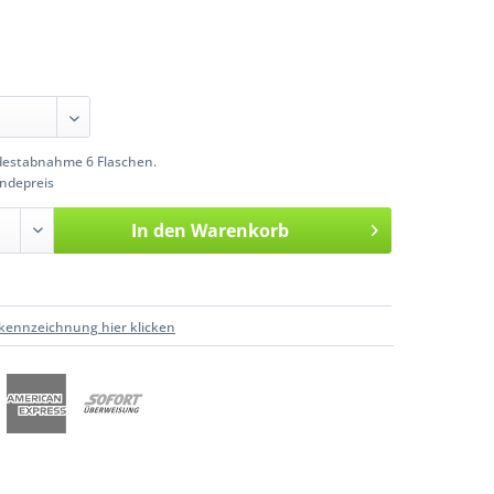
estabnahme 6 Flaschen.
ndepreis
In den
Warenkorb
kennzeichnung hier klicken