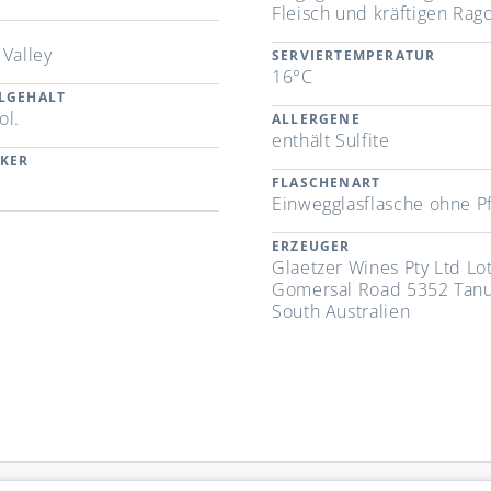
Fleisch und kräftigen Rag
 Valley
SERVIERTEMPERATUR
16°C
LGEHALT
ol.
ALLERGENE
enthält Sulfite
CKER
FLASCHENART
Einwegglasflasche ohne P
ERZEUGER
Glaetzer Wines Pty Ltd Lot
Gomersal Road 5352 Tan
South Australien