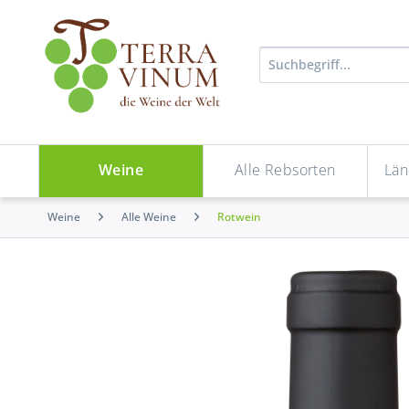
Weine
Alle Rebsorten
Län
Weine
Alle Weine
Rotwein