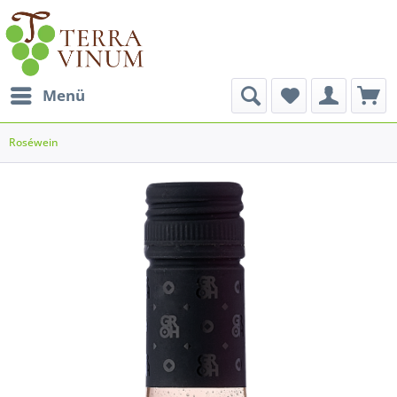
Menü
Roséwein