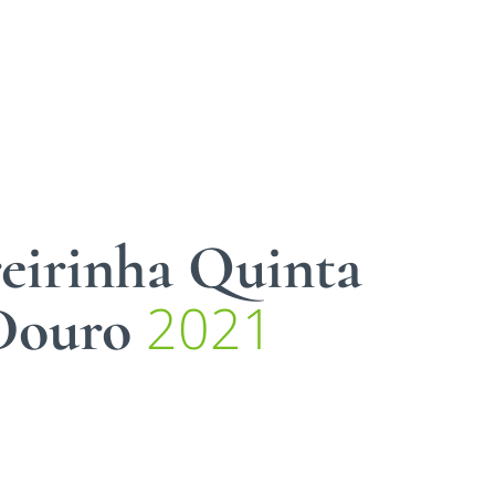
reirinha Quinta
2021
 Douro