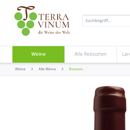
Weine
Alle Rebsorten
Län
Weine
Alle Weine
Rotwein