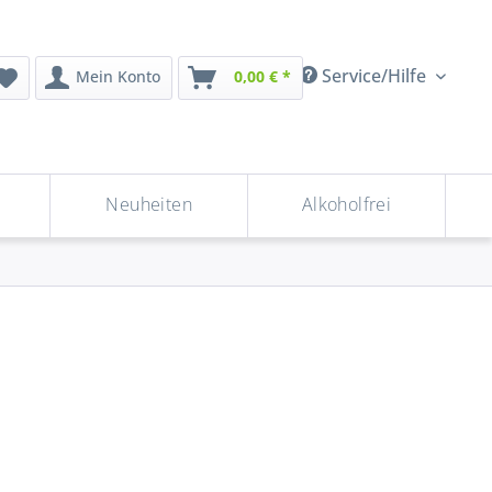
Service/Hilfe
Mein Konto
0,00 € *
Neuheiten
Alkoholfrei