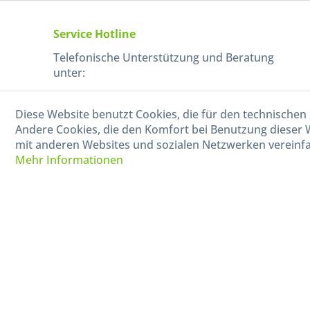
Service Hotline
Telefonische Unterstützung und Beratung
unter:
040-880 99 770
Diese Website benutzt Cookies, die für den technischen 
Mo-Fr, 09:00 - 15:00 Uhr
Andere Cookies, die den Komfort bei Benutzung dieser 
mit anderen Websites und sozialen Netzwerken vereinfa
Mehr Informationen
* Alle Preise in