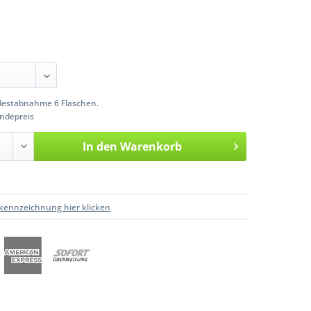
estabnahme 6 Flaschen.
ndepreis
In den
Warenkorb
kennzeichnung hier klicken