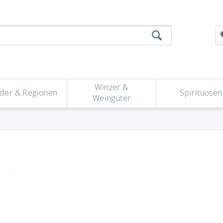
Winzer &
der & Regionen
Spirituosen
Weingüter