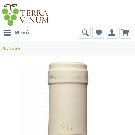
Menü
Weißwein