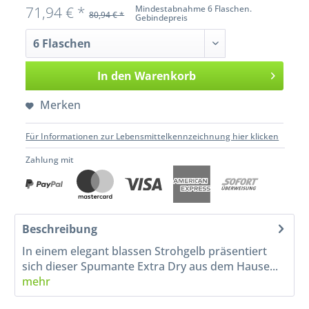
71,94 € *
Mindestabnahme 6 Flaschen.
80,94 € *
Gebindepreis
In den
Warenkorb
Merken
Für Informationen zur Lebensmittelkennzeichnung hier klicken
Zahlung mit
Beschreibung
In einem elegant blassen Strohgelb präsentiert
sich dieser Spumante Extra Dry aus dem Hause...
mehr