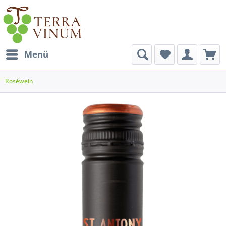
Menü
Roséwein