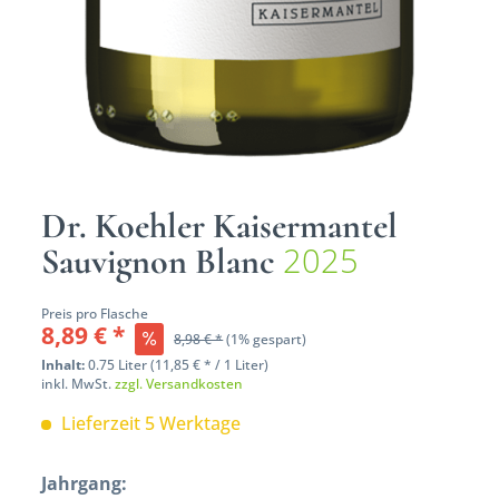
Dr. Koehler Kaisermantel
2025
Sauvignon Blanc
Preis pro Flasche
8,89 € *
8,98 € *
(1% gespart)
Inhalt:
0.75 Liter (11,85 € * / 1 Liter)
inkl. MwSt.
zzgl. Versandkosten
Lieferzeit 5 Werktage
Jahrgang: