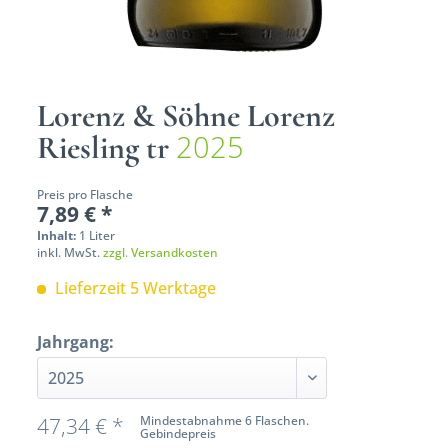
Lorenz & Söhne Lorenz
2025
Riesling tr
Preis pro Flasche
7,89 € *
Inhalt:
1 Liter
inkl. MwSt.
zzgl. Versandkosten
Lieferzeit 5 Werktage
Jahrgang:
47,34 € *
Mindestabnahme 6 Flaschen.
Gebindepreis