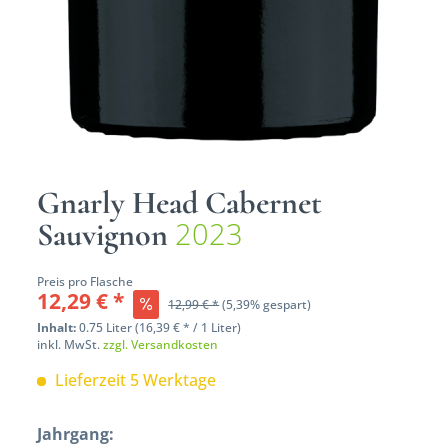
Gnarly Head Cabernet
2023
Sauvignon
Preis pro Flasche
12,29 € *
12,99 € *
(5,39% gespart)
Inhalt:
0.75 Liter (16,39 € * / 1 Liter)
inkl. MwSt.
zzgl. Versandkosten
Lieferzeit 5 Werktage
Jahrgang: