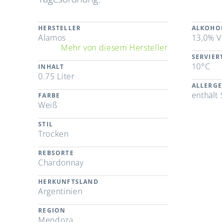
HERSTELLER
ALKOHO
Alamos
13,0% V
Mehr von diesem Hersteller
SERVIE
10°C
INHALT
0.75 Liter
ALLERG
enthält 
FARBE
Weiß
STIL
Trocken
REBSORTE
Chardonnay
HERKUNFTSLAND
Argentinien
REGION
Mendoza