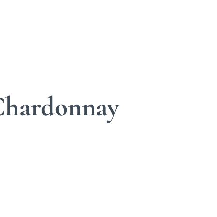
Chardonnay