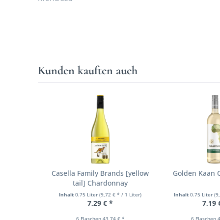
Kunden kauften auch
Casella Family Brands [yellow
Golden Kaan 
tail] Chardonnay
Inhalt
0.75 Liter
(9,72 € * / 1 Liter)
Inhalt
0.75 Liter
(9
7,29 € *
7,19 
6 Flaschen 43,74 € *
6 Flaschen 4