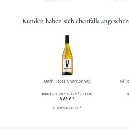
Kunden haben sich ebenfalls angesehe
Dark Horse Chardonnay
Féli
Inhalt
0.75 Liter
(11,85 € * / 1 Liter)
I
8,89 € *
6 Flaschen 53,34 € *