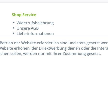
Shop Service
Widerrufsbelehrung
Unsere AGB
Lieferinformationen
Betrieb der Website erforderlich sind und stets gesetzt we
Website erhöhen, der Direktwerbung dienen oder die Inter
chen sollen, werden nur mit Ihrer Zustimmung gesetzt.
kl. gesetzl. Mehrwertsteuer zzgl.
Versandkosten
und ggf. Nachnahmegebühren, wenn nicht and