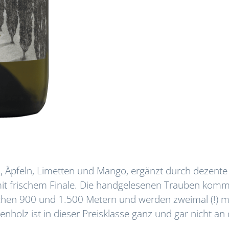
n, Äpfeln, Limetten und Mango, ergänzt durch dezente
 mit frischem Finale. Die handgelesenen Trauben kom
hen 900 und 1.500 Metern und werden zweimal (!) m
enholz ist in dieser Preisklasse ganz und gar nicht an