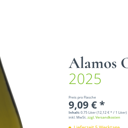
Alamos 
2025
Preis pro Flasche
9,09 € *
Inhalt:
0.75 Liter (12,12 € * / 1 Liter)
inkl. MwSt.
zzgl. Versandkosten
Lieferzeit 5 Werktage