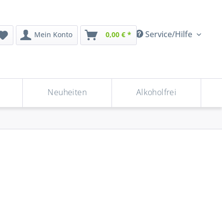
Service/Hilfe
Mein Konto
0,00 € *
Neuheiten
Alkoholfrei