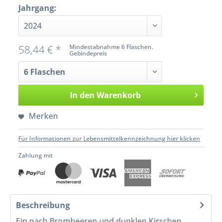
Jahrgang:
58,44 € *
Mindestabnahme 6 Flaschen.
Gebindepreis
In den
Warenkorb
Merken
Für Informationen zur Lebensmittelkennzeichnung hier klicken
Zahlung mit
Beschreibung
Ein nach Brombeeren und dunklen Kirschen