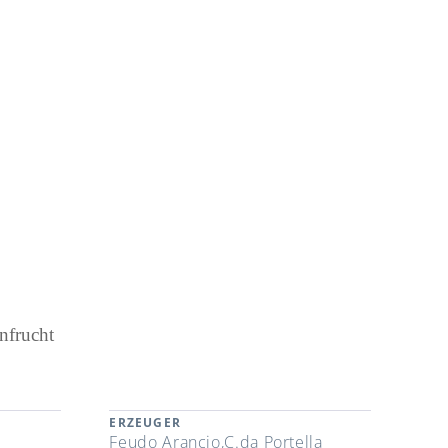
enfrucht
ERZEUGER
Feudo Arancio,C.da Portella