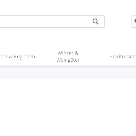
Winzer &
der & Regionen
Spirituosen
Weingüter