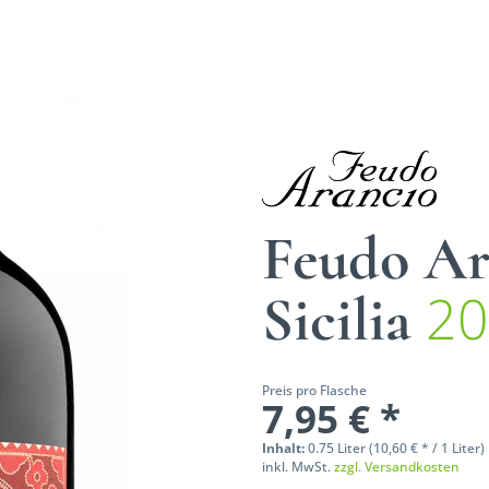
Feudo Ar
20
Sicilia
Preis pro Flasche
7,95 € *
Inhalt:
0.75 Liter (10,60 € * / 1 Liter)
inkl. MwSt.
zzgl. Versandkosten