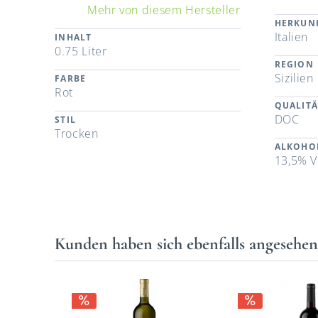
Mehr von diesem Hersteller
HERKUN
Italien
INHALT
0.75 Liter
REGION
Sizilien
FARBE
Rot
QUALITÄ
DOC
STIL
Trocken
ALKOHO
13,5% V
Kunden haben sich ebenfalls angesehe