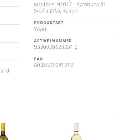
Misilbesi 92017 - Sambuca di
Sicilia (AG), Italien
PRODUKTART
Wein
ARTIKELNUMMER
9300000620031.3
EAN
8032601681212
fand