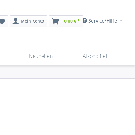
Service/Hilfe
Mein Konto
0,00 € *
Neuheiten
Alkoholfrei