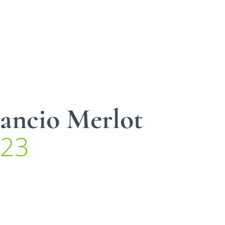
ancio Merlot
23