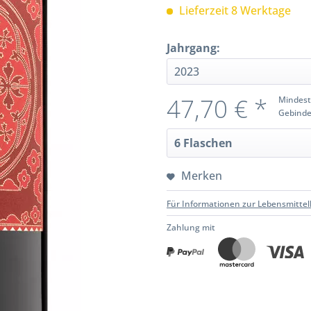
Lieferzeit 8 Werktage
Jahrgang:
47,70 € *
Mindest
Gebinde
Merken
Für Informationen zur Lebensmittel
Zahlung mit