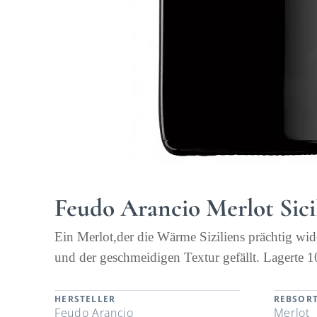
Feudo Arancio Merlot Sici
Ein Merlot,der die Wärme Siziliens prächtig wide
und der geschmeidigen Textur gefällt. Lagerte 1
HERSTELLER
REBSOR
Feudo Arancio
Merlot