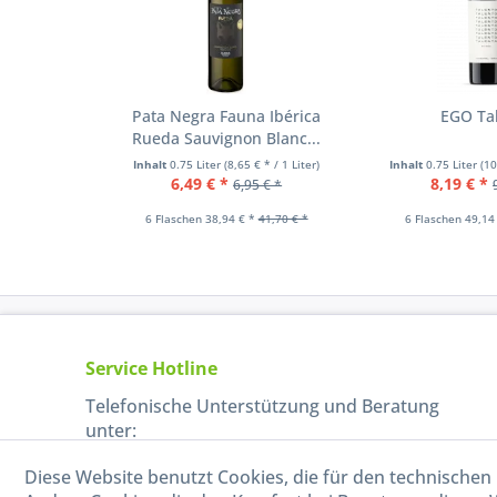
Pata Negra Fauna Ibérica
EGO Ta
Rueda Sauvignon Blanc...
Inhalt
0.75 Liter
(8,65 € * / 1 Liter)
Inhalt
0.75 Liter
(10
6,49 € *
8,19 € *
6,95 € *
6 Flaschen 38,94 € *
41,70 € *
6 Flaschen 49,14
Service Hotline
Telefonische Unterstützung und Beratung
unter:
Diese Website benutzt Cookies, die für den technischen 
040-880 99 770