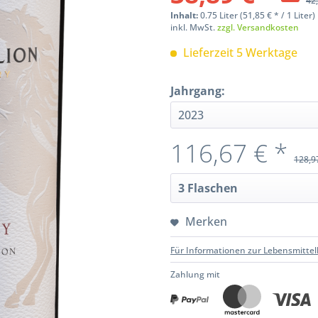
42,
Inhalt:
0.75 Liter (51,85 € * / 1 Liter)
inkl. MwSt.
zzgl. Versandkosten
Lieferzeit 5 Werktage
Jahrgang:
116,67 € *
128,9
Merken
Für Informationen zur Lebensmittel
Zahlung mit