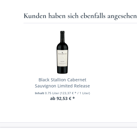
Kunden haben sich ebenfalls angesehe
Black Stallion Cabernet
Sauvignon Limited Release
Inhalt
0.75 Liter
(123,37 € * / 1 Liter)
ab 92,53 € *