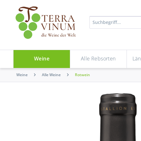
Weine
Alle Rebsorten
Län
Weine
Alle Weine
Rotwein