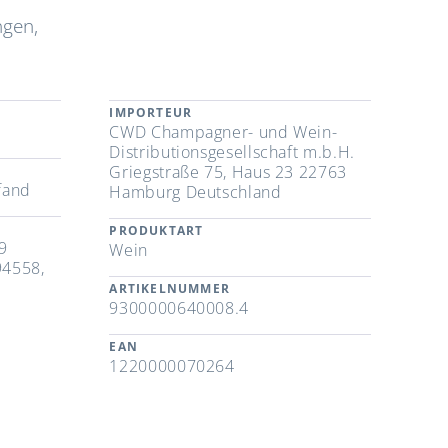
ngen,
IMPORTEUR
CWD Champagner- und Wein-
Distributionsgesellschaft m.b.H.
Griegstraße 75, Haus 23 22763
fand
Hamburg Deutschland
PRODUKTART
9
Wein
94558,
ARTIKELNUMMER
9300000640008.4
EAN
1220000070264