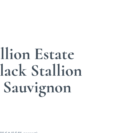
llion Estate
ack Stallion
 Sauvignon