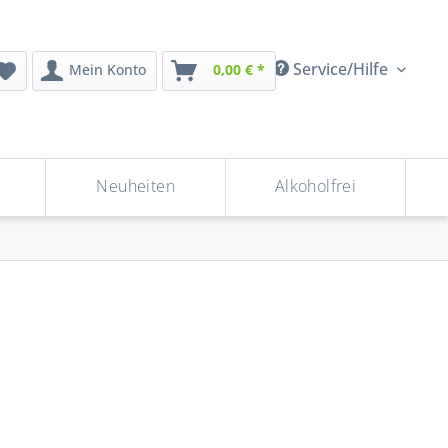
Service/Hilfe
Mein Konto
0,00 € *
Neuheiten
Alkoholfrei