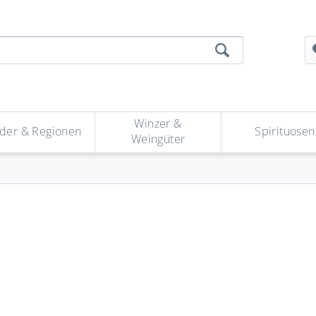
Winzer &
der & Regionen
Spirituosen
Weingüter