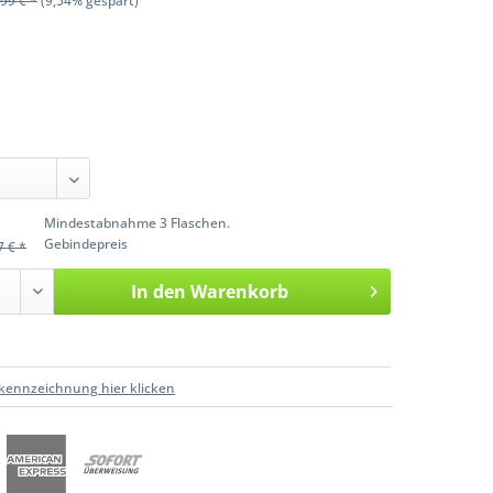
99 € *
(9,54% gespart)
Mindestabnahme 3 Flaschen.
Gebindepreis
7 € *
In den
Warenkorb
kennzeichnung hier klicken