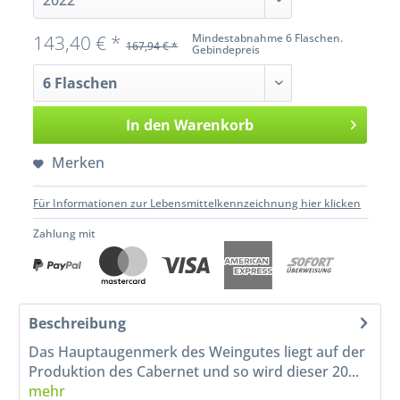
143,40 € *
Mindestabnahme 6 Flaschen.
167,94 € *
Gebindepreis
In den
Warenkorb
Merken
Für Informationen zur Lebensmittelkennzeichnung hier klicken
Zahlung mit
Beschreibung
Das Hauptaugenmerk des Weingutes liegt auf der
Produktion des Cabernet und so wird dieser 20...
mehr