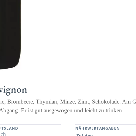
uvignon
rsche, Brombeere, Thymian, Minze, Zimt, Schokolade. Am
m Abgang. Er ist gut ausgewogen und leicht zu trinken
FTSLAND
NÄHRWERTANGABEN
ich
Zutaten