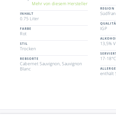
Mehr von diesem Hersteller
REGION
Südfran
INHALT
0.75 Liter
QUALITÄ
IGP
FARBE
Rot
ALKOHO
13,5% V
STIL
Trocken
SERVIE
17-18°
REBSORTE
Cabernet Sauvignon, Sauvignon
Blanc
ALLERG
enthält 