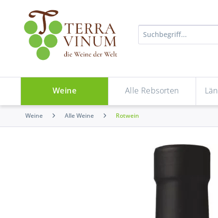
Weine
Alle Rebsorten
Län
Weine
Alle Weine
Rotwein