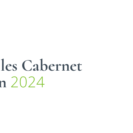
les Cabernet
2024
on