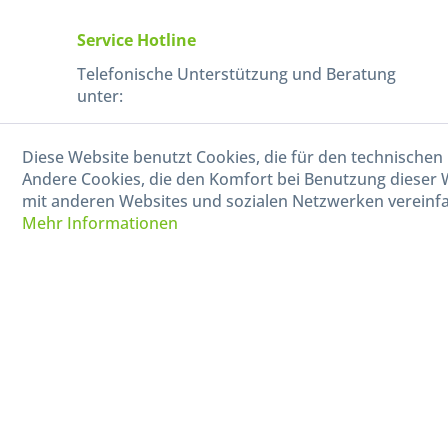
Service Hotline
Telefonische Unterstützung und Beratung
unter:
040-880 99 770
Diese Website benutzt Cookies, die für den technischen 
Mo-Fr, 09:00 - 15:00 Uhr
Andere Cookies, die den Komfort bei Benutzung dieser 
mit anderen Websites und sozialen Netzwerken vereinfa
Mehr Informationen
* Alle Preise in