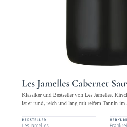
Les Jamelles Cabernet Sa
Klassiker und Bestseller von Les Jamelles. Ki
ist er rund, reich und lang mit reifem Tannin i
HERSTELLER
HERKUN
Les Jamelles
Frankre