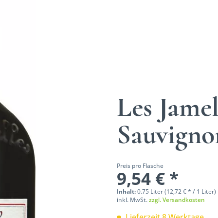
Les Jamel
Sauvign
Preis pro Flasche
9,54 € *
Inhalt:
0.75 Liter (12,72 € * / 1 Liter)
inkl. MwSt.
zzgl. Versandkosten
Lieferzeit 8 Werktage