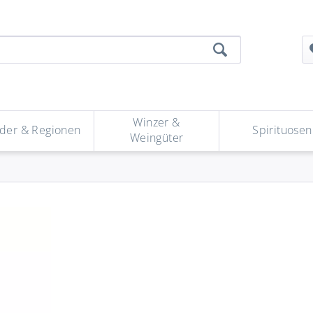
Winzer &
der & Regionen
Spirituosen
Weingüter