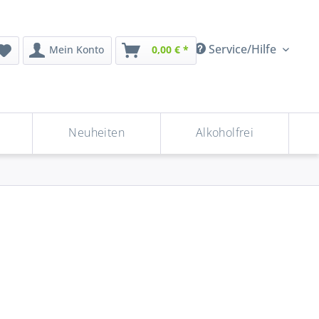
Service/Hilfe
Mein Konto
0,00 € *
Neuheiten
Alkoholfrei