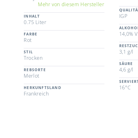
Mehr von diesem Hersteller
QUALITÄ
IGP
INHALT
0.75 Liter
ALKOHO
14,0% V
FARBE
Rot
RESTZU
3,1 g/l
STIL
Trocken
SÄURE
4,6 g/l
REBSORTE
Merlot
SERVIE
16°C
HERKUNFTSLAND
Frankreich