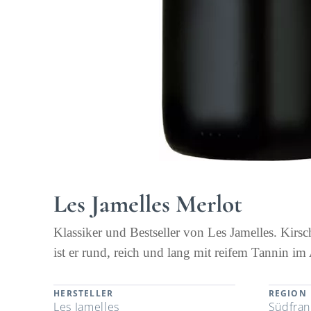
Les Jamelles Merlot
Klassiker und Bestseller von Les Jamelles. Ki
ist er rund, reich und lang mit reifem Tannin im
HERSTELLER
REGION
Les Jamelles
Südfran