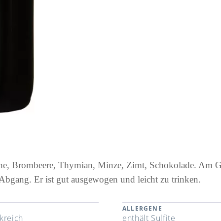
rsche, Brombeere, Thymian, Minze, Zimt, Schokolade. Am
 Abgang. Er ist gut ausgewogen und leicht zu trinken.
ALLERGENE
kreich
enthält Sulfite