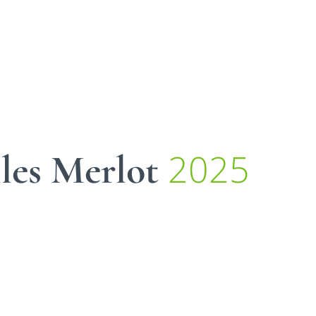
2025
lles Merlot