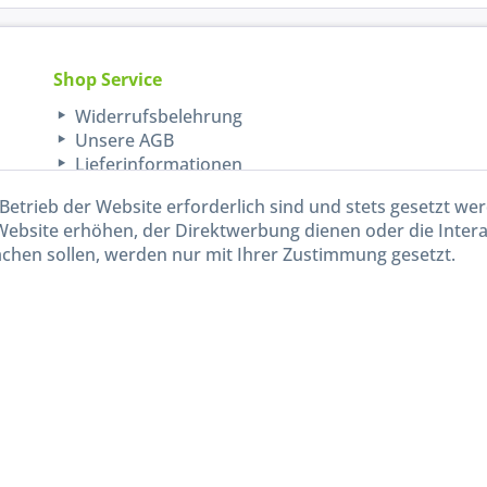
Shop Service
Widerrufsbelehrung
Unsere AGB
Lieferinformationen
Betrieb der Website erforderlich sind und stets gesetzt we
Website erhöhen, der Direktwerbung dienen oder die Inter
chen sollen, werden nur mit Ihrer Zustimmung gesetzt.
kl. gesetzl. Mehrwertsteuer zzgl.
Versandkosten
und ggf. Nachnahmegebühren, wenn nicht and