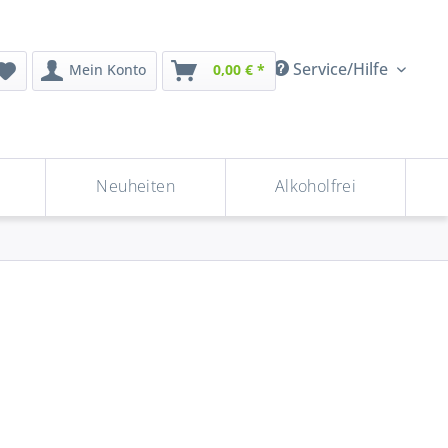
Service/Hilfe
Mein Konto
0,00 € *
Neuheiten
Alkoholfrei