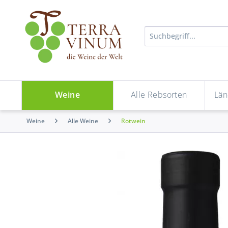
Weine
Alle Rebsorten
Län
Weine
Alle Weine
Rotwein