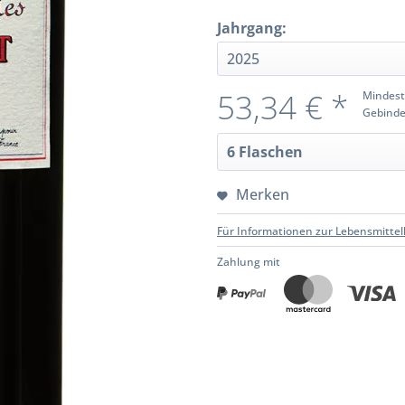
Jahrgang:
53,34 € *
Mindest
Gebinde
Merken
Für Informationen zur Lebensmittel
Zahlung mit