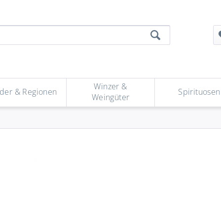
Winzer &
der & Regionen
Spirituosen
Weingüter