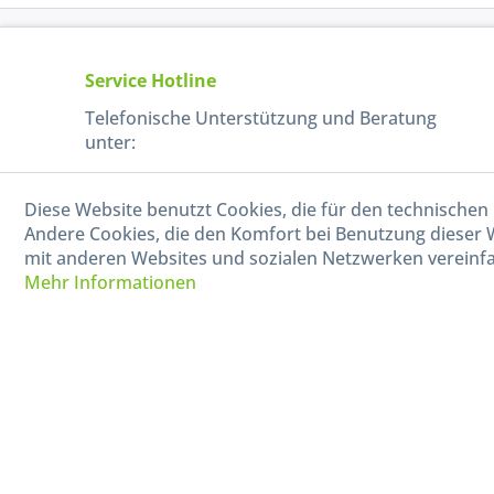
Service Hotline
Telefonische Unterstützung und Beratung
unter:
040-880 99 770
Diese Website benutzt Cookies, die für den technischen 
Mo-Fr, 09:00 - 15:00 Uhr
Andere Cookies, die den Komfort bei Benutzung dieser 
mit anderen Websites und sozialen Netzwerken vereinfa
Mehr Informationen
* Alle Preise in