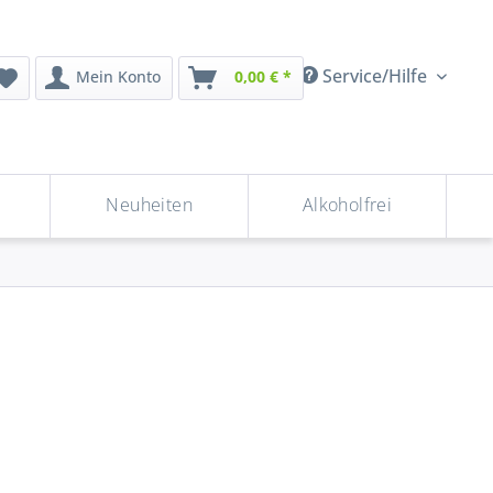
Service/Hilfe
Mein Konto
0,00 € *
Neuheiten
Alkoholfrei