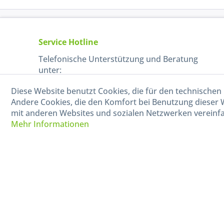
Service Hotline
Telefonische Unterstützung und Beratung
unter:
Diese Website benutzt Cookies, die für den technischen 
040-880 99 770
Andere Cookies, die den Komfort bei Benutzung dieser 
Mo-Fr, 09:00 - 15:00 Uhr
mit anderen Websites und sozialen Netzwerken vereinfa
Mehr Informationen
* Alle Preise in