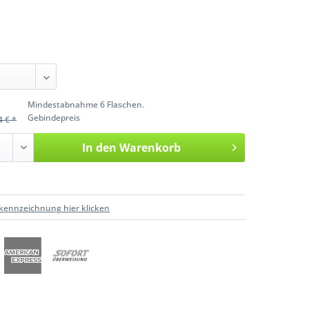
Mindestabnahme 6 Flaschen.
Gebindepreis
4 € *
In den
Warenkorb
kennzeichnung hier klicken