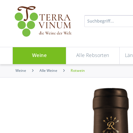
Weine
Alle Rebsorten
Län
Weine
Alle Weine
Rotwein