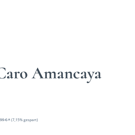
Caro Amancaya
99 € *
(7,15% gespart)