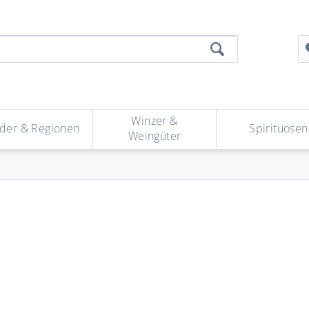
Winzer &
der & Regionen
Spirituosen
Weingüter