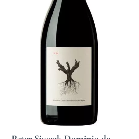
Peter Sisseck Dominio de