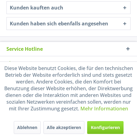
Kunden kauften auch
Kunden haben sich ebenfalls angesehen
Service Hotline
Shop Service
Diese Website benutzt Cookies, die für den technischen
Betrieb der Website erforderlich sind und stets gesetzt
Informationen
werden. Andere Cookies, die den Komfort bei
Benutzung dieser Website erhöhen, der Direktwerbung
Handel mit BIO-Weinen
dienen oder die Interaktion mit anderen Websites und
kontrolliert und zertifiziert
sozialen Netzwerken vereinfachen sollen, werden nur
durch DE-ÖKO-009
mit Ihrer Zustimmung gesetzt.
Mehr Informationen
Ablehnen
Alle akzeptieren
Konfigurieren