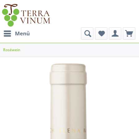
Menü
Roséwein