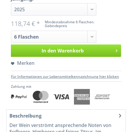
118,74 € *
Mindestabnahme 6 Flaschen.
Gebindepreis
In den
Warenkorb
Merken
Für Informationen zur Lebensmittelkennzeichnung hier klicken
Zahlung mit
Beschreibung
Der Wein verströmt ansprechende Noten von
Erdbeere, Himbeere und feiner Zitrus. Im