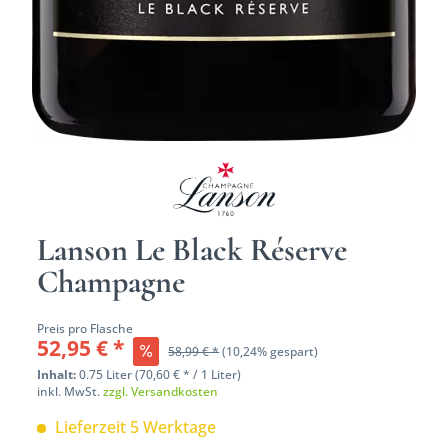
Lanson Le Black Réserve
Champagne
Preis pro Flasche
52,95 € *
58,99 € *
(10,24% gespart)
Inhalt:
0.75 Liter (70,60 € * / 1 Liter)
inkl. MwSt.
zzgl. Versandkosten
Lieferzeit 5 Werktage