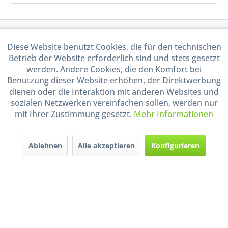
Service Hotline
Diese Website benutzt Cookies, die für den technischen
Betrieb der Website erforderlich sind und stets gesetzt
Shop Service
werden. Andere Cookies, die den Komfort bei
Benutzung dieser Website erhöhen, der Direktwerbung
Informationen
dienen oder die Interaktion mit anderen Websites und
sozialen Netzwerken vereinfachen sollen, werden nur
mit Ihrer Zustimmung gesetzt.
Mehr Informationen
Handel mit BIO-Weinen
kontrolliert und zertifiziert
durch DE-ÖKO-009
Ablehnen
Alle akzeptieren
Konfigurieren
* Alle Preise inkl. gesetzl. Mehrwertsteuer zzgl.
Versandkosten
und ggf.
Nachnahmegebühren, wenn nicht anders beschrieben