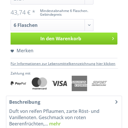
43,74 € *
Mindestabnahme 6 Flaschen.
Gebindepreis
In den
Warenkorb
Merken
Für Informationen zur Lebensmittelkennzeichnung hier klicken
Zahlung mit
Beschreibung
Duft von reifen Pflaumen, zarte Röst- und
Vanillenoten. Geschmack von roten
Beerenfrüchten,...
mehr