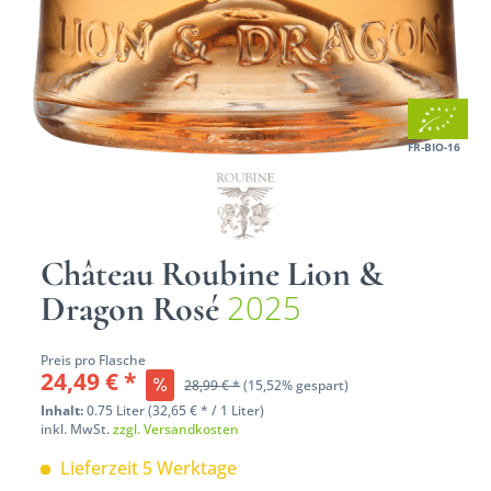
FR-BIO-16
Château Roubine Lion &
2025
Dragon Rosé
Preis pro Flasche
24,49 € *
28,99 € *
(15,52% gespart)
Inhalt:
0.75 Liter (32,65 € * / 1 Liter)
inkl. MwSt.
zzgl. Versandkosten
Lieferzeit 5 Werktage