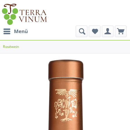
Menü
Roséwein