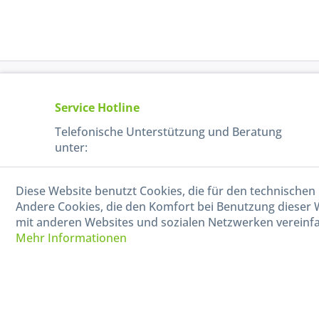
Service Hotline
Telefonische Unterstützung und Beratung
unter:
040-880 99 770
Diese Website benutzt Cookies, die für den technischen 
Mo-Fr, 09:00 - 15:00 Uhr
Andere Cookies, die den Komfort bei Benutzung dieser 
mit anderen Websites und sozialen Netzwerken vereinfa
Mehr Informationen