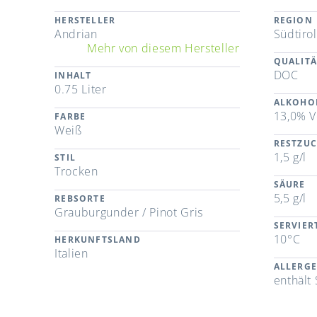
HERSTELLER
REGION
Andrian
Südtirol
Mehr von diesem Hersteller
QUALITÄ
DOC
INHALT
0.75 Liter
ALKOHO
13,0% V
FARBE
Weiß
RESTZU
1,5 g/l
STIL
Trocken
SÄURE
5,5 g/l
REBSORTE
Grauburgunder / Pinot Gris
SERVIE
10°C
HERKUNFTSLAND
Italien
ALLERG
enthält 