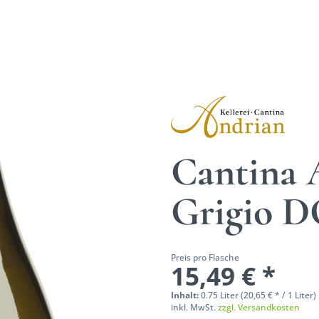
Cantina 
Grigio 
Preis pro Flasche
15,49 € *
Inhalt:
0.75 Liter (20,65 € * / 1 Liter)
inkl. MwSt.
zzgl. Versandkosten