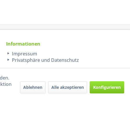
Informationen
Impressum
Privatsphäre und Datenschutz
rden.
aktion
Ablehnen
Alle akzeptieren
Konfigurieren
Handel mit BIO-Weinen
kontrolliert und zertifiziert
durch DE-ÖKO-009