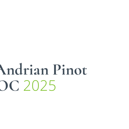
Andrian Pinot
2025
DOC