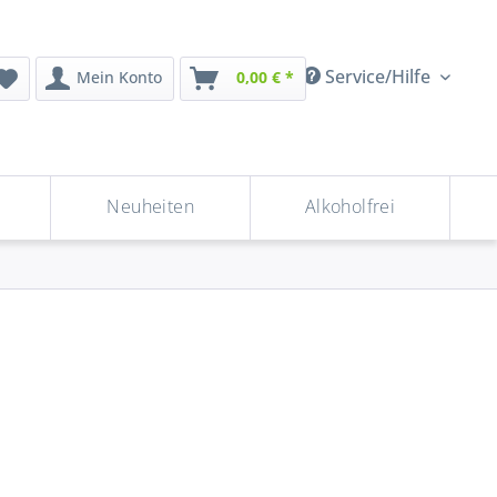
Service/Hilfe
Mein Konto
0,00 € *
Neuheiten
Alkoholfrei