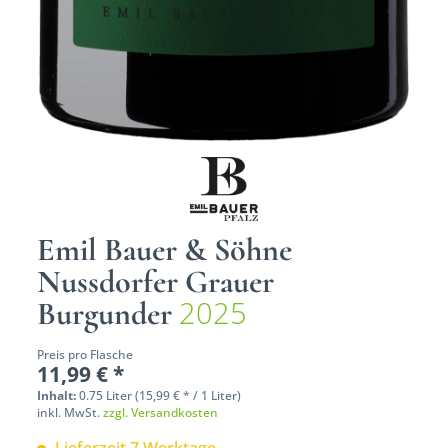
Emil Bauer & Söhne
Nussdorfer Grauer
2025
Burgunder
Preis pro Flasche
11,99 € *
Inhalt:
0.75 Liter (15,99 € * / 1 Liter)
inkl. MwSt.
zzgl. Versandkosten